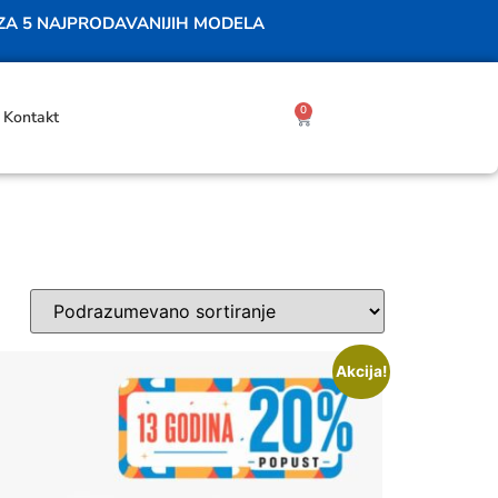
 ZA 5 NAJPRODAVANIJIH MODELA
0
Kontakt
Akcija!