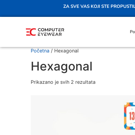
ZA SVE VAS KOJI STE PROPUST
Po
Početna
/ Hexagonal
Hexagonal
Prikazano je svih 2 rezultata