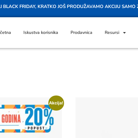
ILI BLACK FRIDAY, KRATKO JOŠ PRODUŽAVAMO AKCIJU SAMO
četna
Iskustva korisnika
Prodavnica
Resursi
Akcija!