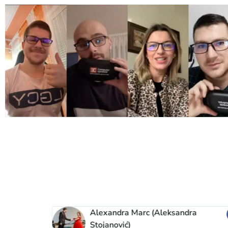
Alexandra Marc (Aleksandra
Stojanović)