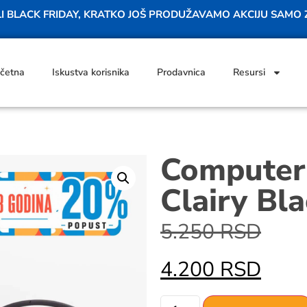
ILI BLACK FRIDAY, KRATKO JOŠ PRODUŽAVAMO AKCIJU SAMO
četna
Iskustva korisnika
Prodavnica
Resursi
Computer
Clairy Bl
5.250
RSD
4.200
RSD