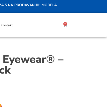
 ZA 5 NAJPRODAVANIJIH MODELA
0
Kontakt
 Eyewear® –
ack