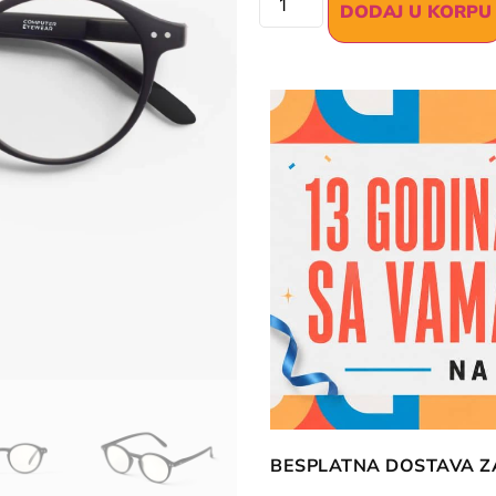
DODAJ U KORPU
BESPLATNA DOSTAVA ZA